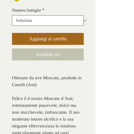
Numero bottiglie
*
Aggiungi al carrello
Acquista ora
Ottenuto da uve Moscato, prodotte in
Canelli (Asti)
Felice è il nostro Moscato d’Asti,
estremamente piacevole, dolce ma
non stucchevole, rinfrescante. Il suo
moderato tenore alcolico e la sua
elegante effervescenza lo rendono
particolarmente adatto ad ogni