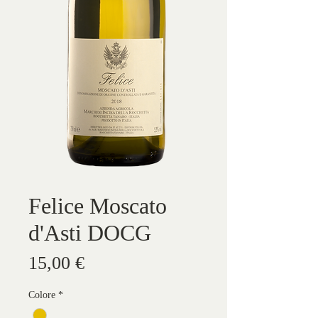
Felice Moscato
d'Asti DOCG
Prezzo
15,00 €
Colore
*