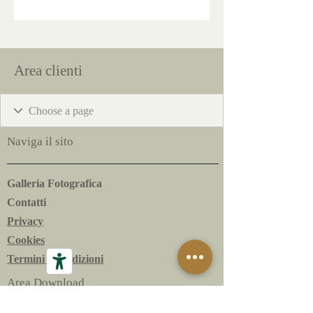
Area clienti
Naviga il sito
Galleria Fotografica
Contatti
Privacy
Cookies
Termini e condizioni
Area Download