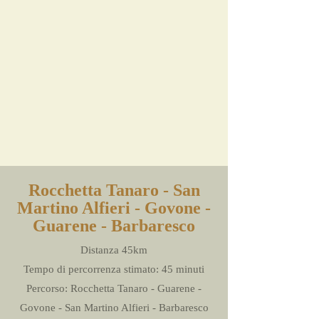
Rocchetta Tanaro - San
Martino Alfieri - Govone -
Guarene - Barbaresco
Distanza 45km
Tempo di percorrenza stimato: 45 minuti
Percorso: Rocchetta Tanaro - Guarene -
Govone - San Martino Alfieri - Barbaresco