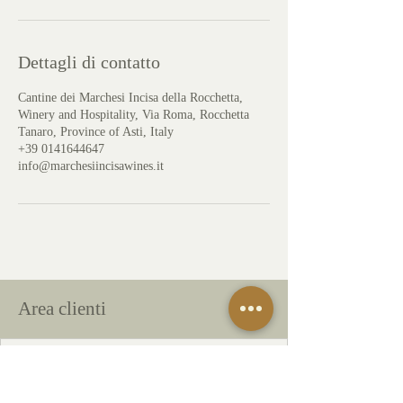
Dettagli di contatto
Cantine dei Marchesi Incisa della Rocchetta,
Winery and Hospitality, Via Roma, Rocchetta
Tanaro, Province of Asti, Italy
+39 0141644647
info@marchesiincisawines.it
Area clienti
Naviga il sito