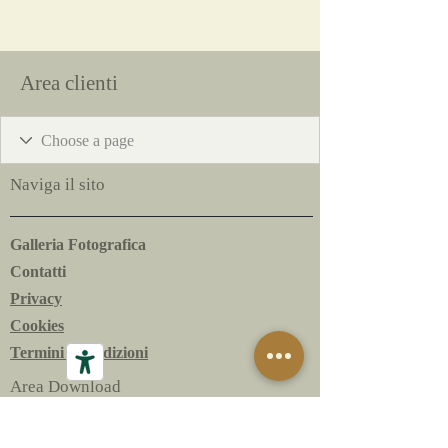
Area clienti
Naviga il sito
Galleria Fotografica
Contatti
Privacy
Cookies
Termini e condizioni
Area Download
Le Bottiglie