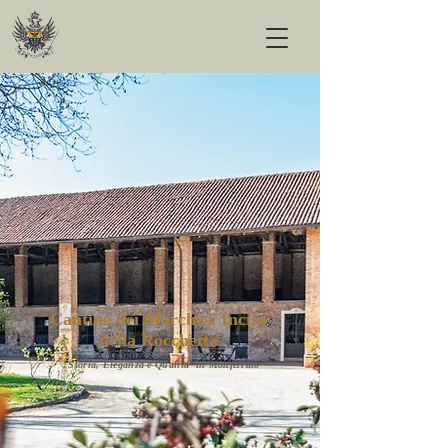
Cantine dei Marchesi Incisa
della Rocchetta
Storia, Eleganza e Qualita' in Monferrato